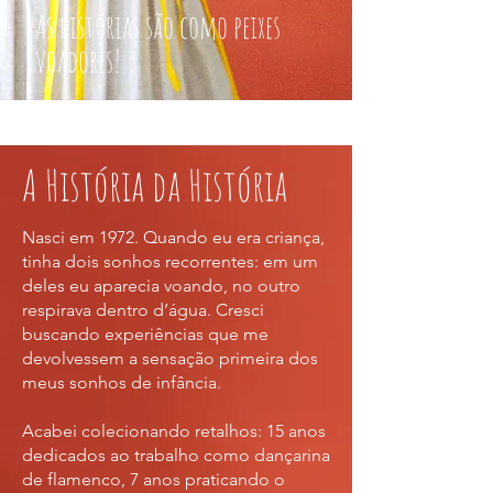
As histórias são como peixes
voadores!
A História da História
Nasci em 1972. Quando eu era criança,
tinha dois sonhos recorrentes: em um
deles eu aparecia voando, no outro
respirava dentro d’água. Cresci
buscando experiências que me
devolvessem a sensação primeira dos
meus sonhos de infância.
Acabei colecionando retalhos: 15 anos
dedicados ao trabalho como dançarina
de flamenco, 7 anos praticando o