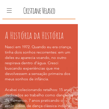
Cristiane Velasco
A História da História
Nasci em 1972. Quando eu era criança,
tinha dois sonhos recorrentes: em um
deles eu aparecia voando, no outro
respirava dentro d’água. Cresci
buscando experiências que me
devolvessem a sensação primeira dos
meus sonhos de infância.
Acabei colecionando retalhos: 15 anos
dedicados ao trabalho como dançarina
de flamenco, 7 anos praticando o
estilo odissi de dança clássica indiana,