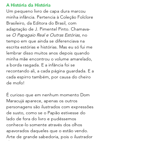
A História da História
Um pequeno livro de capa dura marcou
minha infância. Pertencia à Coleção Folclore
Brasileiro, da Editora do Brasil, com
adaptação de J. Pimentel Pinto. Chamava-
se
O Papagaio Real e Outras Estórias
, no
tempo em que ainda se diferenciava na
escrita estórias e histórias. Mas eu só fui me
lembrar disso muitos anos depois quando
minha mãe encontrou o volume amarelado,
a borda rasgada. E a infância foi se
recontando ali, a cada página guardada. E a
cada espirro também, por causa do cheiro
de mofo!
É curioso que em nenhum momento Dom
Maracujá aparece, apenas os outros
personagens são ilustrados com expressões
de susto, como se o Papão estivesse do
lado de fora do livro e pudéssemos
conhece-lo somente através dos olhos
apavorados daqueles que o estão vendo.
Arte de grande sabedoria, pois o ilustrador