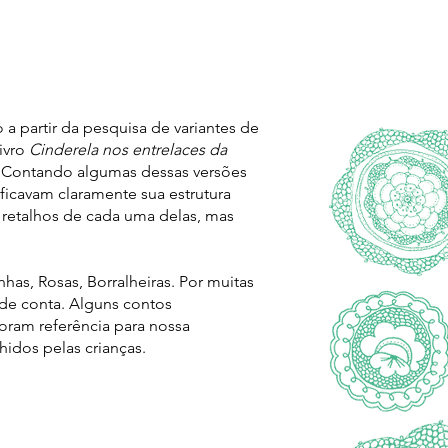
 a partir da pesquisa de variantes de
ivro
Cinderela nos entrelaces da
o. Contando algumas dessas versões
ificavam claramente sua estrutura
o retalhos de cada uma delas, mas
as, Rosas, Borralheiras. Por muitas
 de conta. Alguns contos
oram referência para nossa
idos pelas crianças.