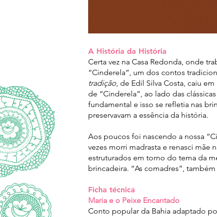
A História da História
Certa vez na Casa Redonda, onde traba
“Cinderela”, um dos contos tradicio
tradição
, de Edil Silva Costa, caiu
de “Cinderela”, ao lado das clássicas
fundamental e isso se refletia nas br
preservavam a essência da história.
Aos poucos foi nascendo a nossa “Cin
vezes morri madrasta e renasci mãe n
estruturados em torno do tema da me
brincadeira. “As comadres”, também
Ficha técnica
Maria e o Peixe Encantado
Conto popular da Bahia adaptado por 